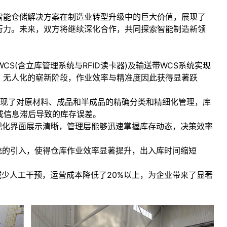
智能仓储解决方案在制造业转型升级中的巨大价值，展现了
行力。未来，双方将继续深化合作，共同探索智能制造新领
CS(含立库管理系统与RFID读卡器)及输送带WCS系统实现
、无人化的崭新阶段，作业效率与精准度因此获得显著跃
实现了对原材料、成品和半成品的精确分类和精细化管理，库
或信息滞后导致的库存误差。
视化界面展示清晰，管理层能够迅速掌握库存动态，决策效率
统的引入，使得仓库作业效率显著提升，出入库时间缩短
减少人工干预，运营成本降低了20%以上，为企业带来了显著