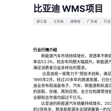
比亚迪 WMS项目
浙江省
江苏省
湖南省
广东省
行业
行业行情介绍
新能源汽车市场持续增长，渗透率不断提高
率达53.3%，较去年同期大幅提升。新能
满足消费者日益多样化的需求。
比亚迪是一家致力于“用技术创新，满足人
1995年2月，经过20多年的高速发展，已
迪业务布局涵盖电子、汽车、新能源和轨道
的获取、存储，再到应用，全方位构建零排放
业额和总市值均超过千亿元。
比亚迪的新能源汽车销量持续增长，2024
的2倍有余，稳坐新能源车全球销量第一的