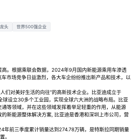
龙头
世界500强企业
。根据乘联会数据，2024年9月国内新能源乘用车渗透
源汽车市场竞争日益激烈，各大车企纷纷推出新产品和技术，以
们对美好生活的向往”的高新技术企业。比亚迪成立于
在全球设立30多个工业园，实现全球六大洲的战略布局。比亚
交通等领域，并在这些领域发挥着举足轻重的作用，从能源
的新能源整体解决方案, 比亚迪是香港和深圳上市公司，营
年前三季度累计销量达到274.78万辆，是特斯拉同期销量
位置。