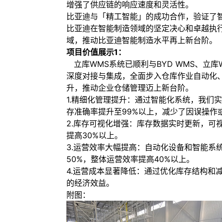
增强了供应链的响应速度和灵活性。
比亚迪与「精工智能」的成功合作，验证了
比亚迪在智能制造领域的坚定决心和卓越执
域，推动比亚迪智能制造水平再上新台阶。
项目价值展示1：
立库WMS系统已顺利与BYD WMS、立库W
深度对接与集成，全面步入仓库作业自动化
升，推动企业仓储管理迈上新台阶。
1.精细化管理提升：通过智能化系统，我们
存准确率提升至99%以上，减少了因误操作
2.库存可视化增强：库存数据实时更新，可
提高30%以上。
3.运营效率大幅提高：自动化设备和智能系
50%，整体运营效率提高40%以上。
4.运营成本显著降低：通过优化库存结构和
的经济效益。
附图：