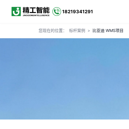
18219341291
您现在的位置：
标杆案例
>
比亚迪 WMS项目