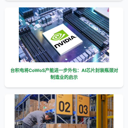
台积电将CoWoS产能进一步外包：AI芯片封装瓶颈对
制造业的启示