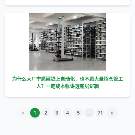
为什么大厂宁愿砸钱上自动化，也不愿大量招仓管工
人？一笔成本帐讲透底层逻辑
«
»
1
2
3
4
5
...
71