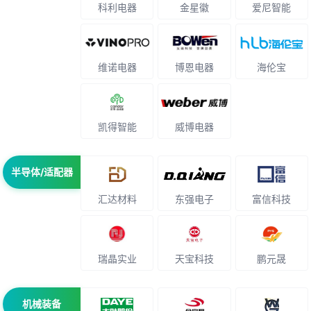
科利电器
金星徽
爱尼智能
维诺电器
博恩电器
海伦宝
凯得智能
威博电器
半导体/适配器
汇达材料
东强电子
富信科技
瑞晶实业
天宝科技
鹏元晟
机械装备