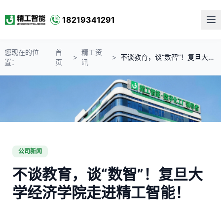
18219341291
您现在的位
首
精工资
>
>
不谈教育，谈“数智”！复旦大学经济学院走进精工智能！
置：
页
讯
公司新闻
不谈教育，谈“数智”！复旦大
学经济学院走进精工智能！