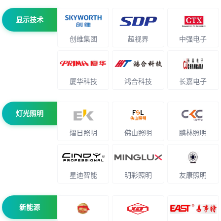
显示技术
创维集团
超视界
中强电子
厦华科技
鸿合科技
长嘉电子
灯光照明
熠日照明
佛山照明
鹏林照明
星迪智能
明彩照明
友康照明
新能源