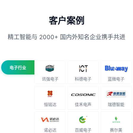
客户案例
精工智能与 2000+ 国内外知名企业携手共进
电子行业
讯强电子
科德电子
蓝微电子
恒铭达
佳禾电声
瑞德智能
诺必达
百威电子
赛尔美