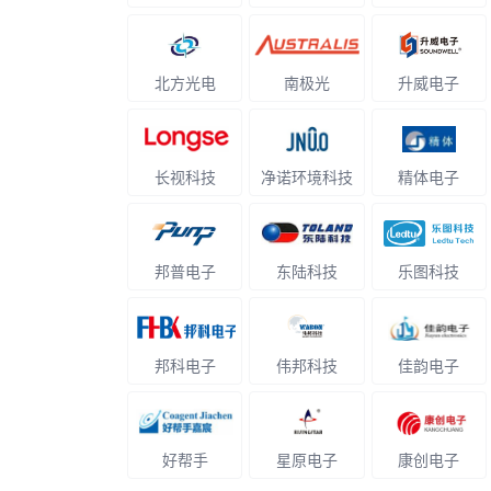
北方光电
南极光
升威电子
长视科技
净诺环境科技
精体电子
邦普电子
东陆科技
乐图科技
邦科电子
伟邦科技
佳韵电子
好帮手
星原电子
康创电子