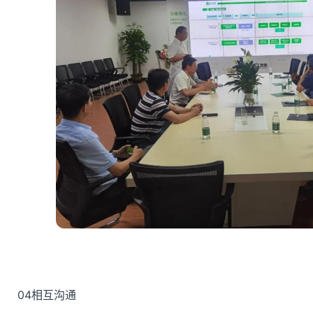
04
相互沟通