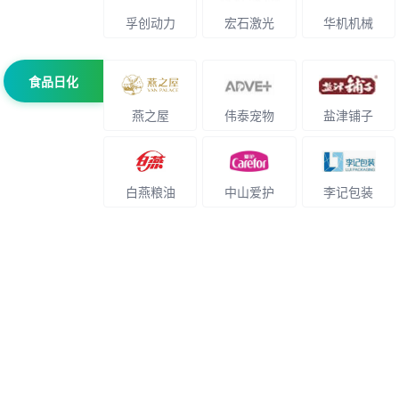
孚创动力
宏石激光
华机机械
食品日化
燕之屋
伟泰宠物
盐津铺子
白燕粮油
中山爱护
李记包装