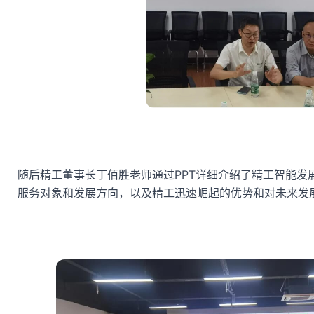
随后精工董事长丁佰胜老师通过PPT详细介绍了精工智能发
服务对象和发展方向，以及精工迅速崛起的优势和对未来发