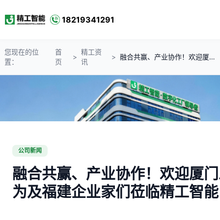
18219341291
您现在的位
首
精工资
>
>
融合共赢、产业协作！欢迎厦门工信局、厦门华为及福建企业家们莅临精工智能！
置：
页
讯
公司新闻
融合共赢、产业协作！欢迎厦门
为及福建企业家们莅临精工智能