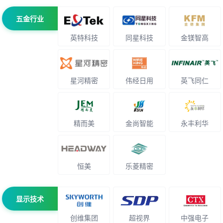
五金行业
英特科技
同星科技
金镁智高
星河精密
伟经日用
英飞同仁
精而美
金尚智能
永丰利华
恒美
乐菱精密
显示技术
创维集团
超视界
中强电子