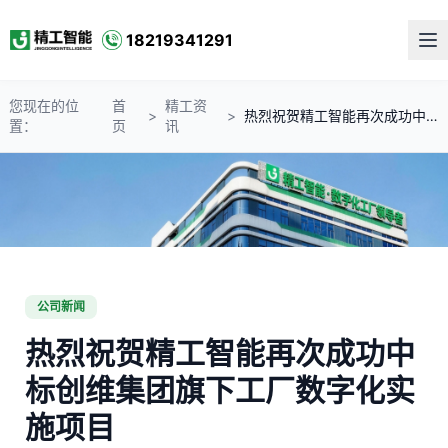
18219341291
您现在的位
首
精工资
>
>
热烈祝贺精工智能再次成功中标创维集团旗下工厂数字化实施项目
置：
页
讯
公司新闻
热烈祝贺精工智能再次成功中
标创维集团旗下工厂数字化实
施项目