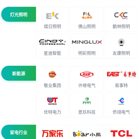
灯光照明
熠日照明
佛山照明
鹏林照明
星迪智能
明彩照明
友康照明
新能源
敬业集团
许继电气
易事特
优特电力
恩玖科技
侨翊电气
家电行业