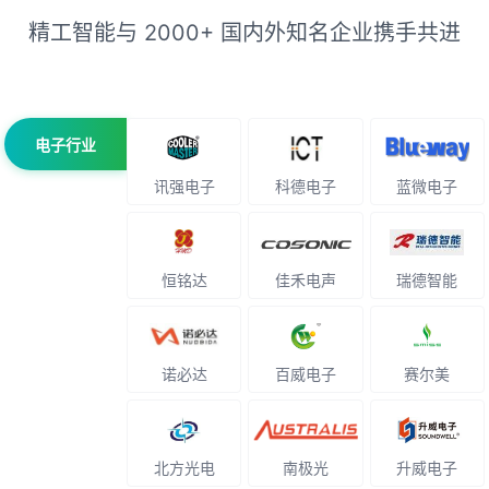
精工智能与 2000+ 国内外知名企业携手共进
电子行业
讯强电子
科德电子
蓝微电子
恒铭达
佳禾电声
瑞德智能
诺必达
百威电子
赛尔美
北方光电
南极光
升威电子