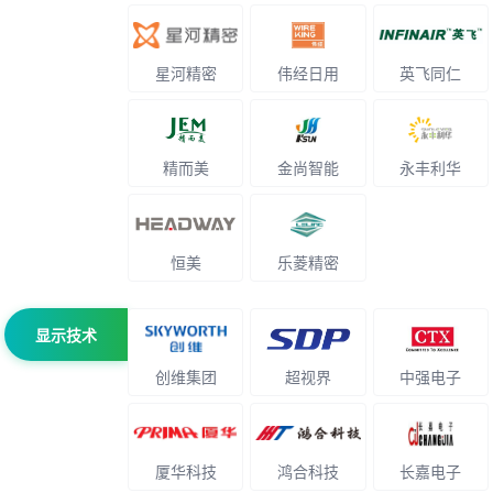
星河精密
伟经日用
英飞同仁
精而美
金尚智能
永丰利华
恒美
乐菱精密
显示技术
创维集团
超视界
中强电子
厦华科技
鸿合科技
长嘉电子