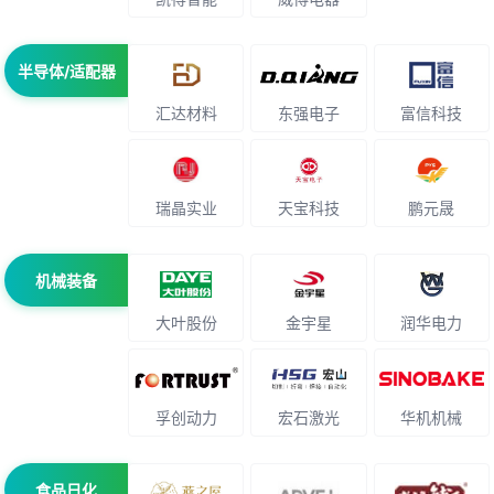
半导体/适配器
汇达材料
东强电子
富信科技
瑞晶实业
天宝科技
鹏元晟
机械装备
大叶股份
金宇星
润华电力
孚创动力
宏石激光
华机机械
食品日化