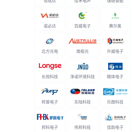
恒铭达
佳禾电声
瑞德智能
诺必达
百威电子
赛尔美
北方光电
南极光
升威电子
长视科技
净诺环境科技
精体电子
邦普电子
东陆科技
乐图科技
邦科电子
伟邦科技
佳韵电子