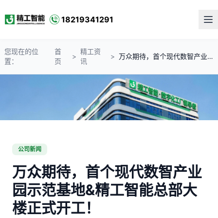
18219341291
您现在的位
首
精工资
>
>
万众期待，首个现代数智产业园示范基地&精工智能总部大楼正式开工！
置：
页
讯
公司新闻
万众期待，首个现代数智产业
园示范基地&精工智能总部大
楼正式开工！