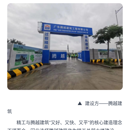
▲ 建设方——腾越建
筑
精工与腾越建筑“又好、又快、又平”的核心建造理念