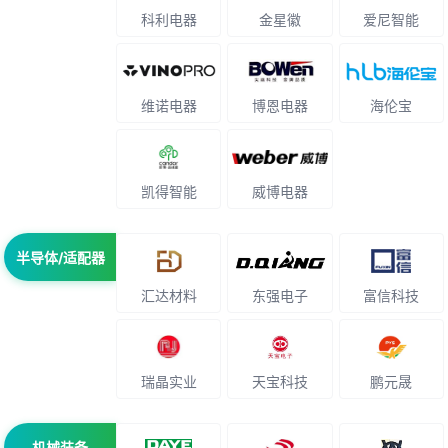
科利电器
金星徽
爱尼智能
维诺电器
博恩电器
海伦宝
凯得智能
威博电器
半导体/适配器
汇达材料
东强电子
富信科技
瑞晶实业
天宝科技
鹏元晟
机械装备