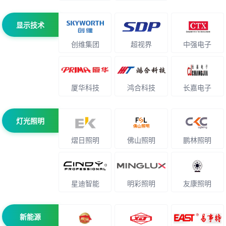
显示技术
创维集团
超视界
中强电子
厦华科技
鸿合科技
长嘉电子
灯光照明
熠日照明
佛山照明
鹏林照明
星迪智能
明彩照明
友康照明
新能源