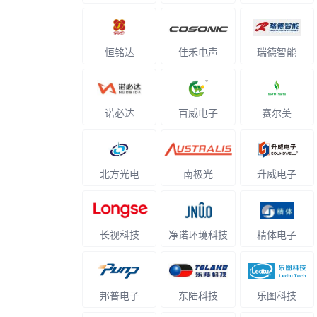
恒铭达
佳禾电声
瑞德智能
诺必达
百威电子
赛尔美
北方光电
南极光
升威电子
长视科技
净诺环境科技
精体电子
邦普电子
东陆科技
乐图科技