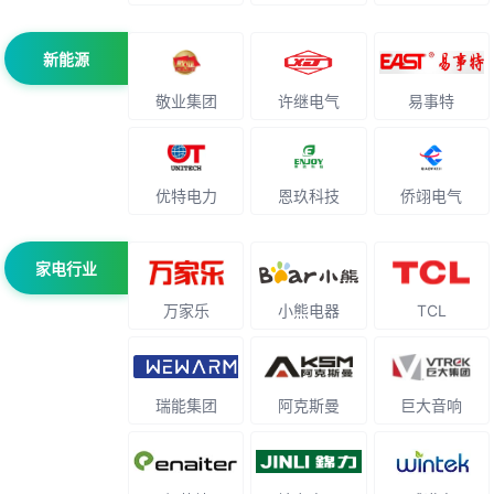
新能源
敬业集团
许继电气
易事特
优特电力
恩玖科技
侨翊电气
家电行业
万家乐
小熊电器
TCL
瑞能集团
阿克斯曼
巨大音响