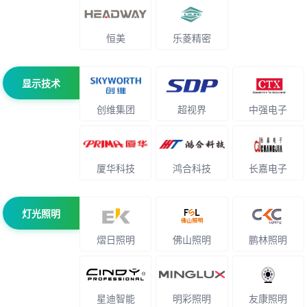
恒美
乐菱精密
显示技术
创维集团
超视界
中强电子
厦华科技
鸿合科技
长嘉电子
灯光照明
熠日照明
佛山照明
鹏林照明
星迪智能
明彩照明
友康照明