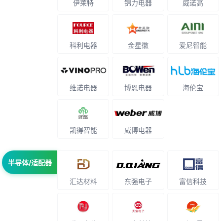
伊莱特
锦力电器
威诺高
科利电器
金星徽
爱尼智能
维诺电器
博恩电器
海伦宝
凯得智能
威博电器
半导体/适配器
汇达材料
东强电子
富信科技