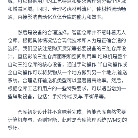
域，可以根据用户的工艺特点和要求合理划分每个区域
和增减区域。同时，合理考虑材料流程，使材料流动畅
通，直接影响自动化立体仓库的能力和效率。
然后是设备的合理选择。智能仓库并不意味着无人
仓库。根据具体情况结合现代技术和人力是正确合适的
选择。我们应该注意购买货架等必要设备的三维仓库设
计，直接影响三维仓库面积和空间利用率;堆垛机是整个
自动三维仓库的核心设备，通过手动操作.半自动操作或
全自动操作可以将货物从一个地方搬到另一个地方;输送
系统，合理选择输送机类型可以显著提高效率。然后，
根据仓库工艺和用户的一些特殊要求，可以适当增加一
些辅助设备，包括：手持终端.叉车.平衡吊等。
仓库初步设计并不意味着完成，智能仓库自然需要
计算机参与，否则智能，此时是仓库管理系统(WMS)的
登场。