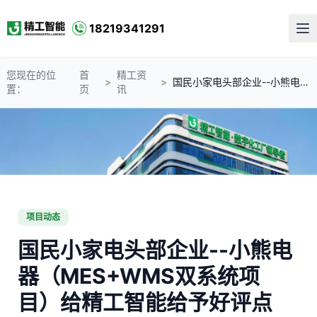
18219341291
您现在的位
首
精工资
>
>
国民小家电头部企业--小熊电器（MES+WMS双系统项目）给精工智能给予好评点赞！
置：
页
讯
项目动态
国民小家电头部企业--小熊电
器（MES+WMS双系统项
目）给精工智能给予好评点