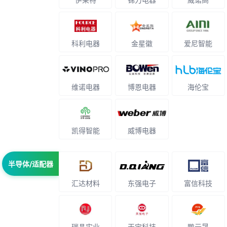
科利电器
金星徽
爱尼智能
维诺电器
博恩电器
海伦宝
凯得智能
威博电器
半导体/适配器
汇达材料
东强电子
富信科技
瑞晶实业
天宝科技
鹏元晟