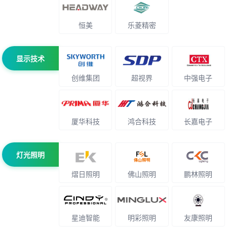
恒美
乐菱精密
显示技术
创维集团
超视界
中强电子
厦华科技
鸿合科技
长嘉电子
灯光照明
熠日照明
佛山照明
鹏林照明
星迪智能
明彩照明
友康照明