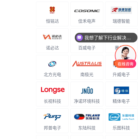
恒铭达
佳禾电声
瑞德智能
我想了解下行业解决方案
诺必达
百威电子
赛尔美
北方光电
南极光
升威电子
长视科技
净诺环境科技
精体电子
邦普电子
东陆科技
乐图科技