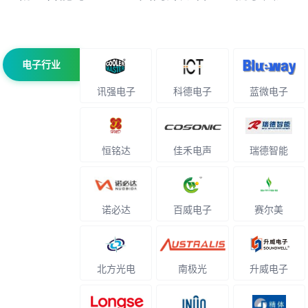
电子行业
讯强电子
科德电子
蓝微电子
恒铭达
佳禾电声
瑞德智能
诺必达
百威电子
赛尔美
北方光电
南极光
升威电子