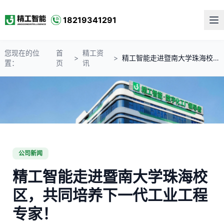
18219341291
您现在的位
首
精工资
>
>
精工智能走进暨南大学珠海校区，共同培养下一代工业工程专家！
置：
页
讯
公司新闻
精工智能走进暨南大学珠海校
区，共同培养下一代工业工程
专家！