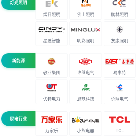
灯光照明
熠日照明
佛山照明
鹏林照明
星迪智能
明彩照明
友康照明
新能源
敬业集团
许继电气
易事特
优特电力
恩玖科技
侨翊电气
家电行业
万家乐
小熊电器
TCL