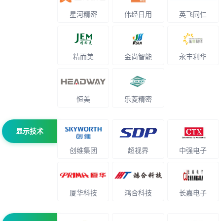
星河精密
伟经日用
英飞同仁
精而美
金尚智能
永丰利华
恒美
乐菱精密
显示技术
创维集团
超视界
中强电子
厦华科技
鸿合科技
长嘉电子