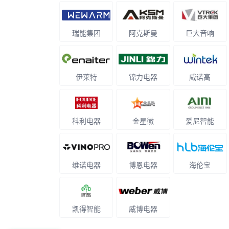
瑞能集团
阿克斯曼
巨大音响
伊莱特
锦力电器
威诺高
科利电器
金星徽
爱尼智能
维诺电器
博恩电器
海伦宝
凯得智能
威博电器