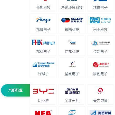
长视科技
净诺环境科技
精体电子
邦普电子
东陆科技
乐图科技
邦科电子
伟邦科技
佳韵电子
好帮手
星原电子
康创电子
汽配行业
比亚迪
金业车灯
美力弹簧